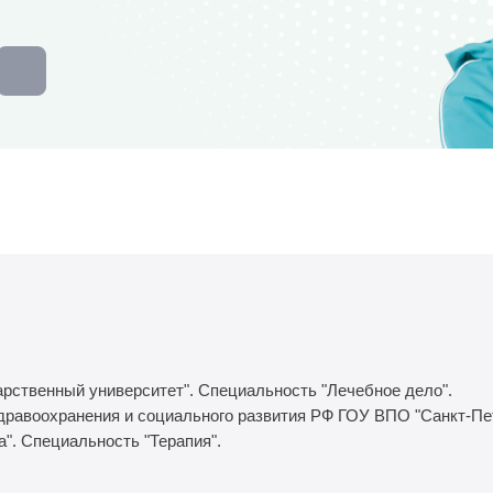
арственный университет". Специальность "Лечебное дело".
здравоохранения и социального развития РФ ГОУ ВПО "Санкт-П
а". Специальность "Терапия".