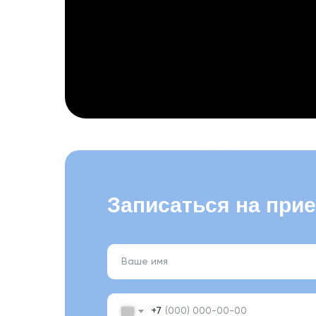
Записаться на при
+7