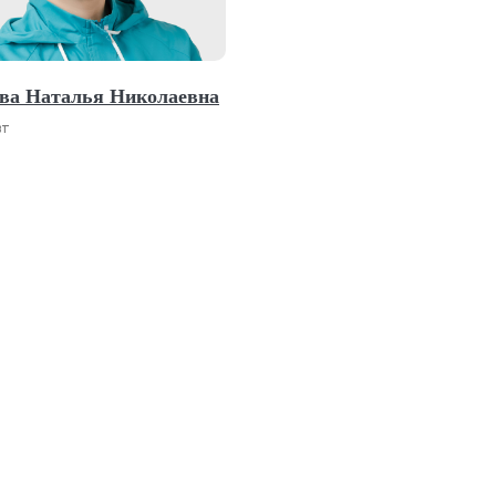
ва Наталья Николаевна
вт