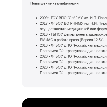
Повышение квалификации
2009г- ГОУ ВПО "СпбГМУ им. И.П. Павло
2017г- ФГБОУ ВО РНИМУ им. Н.И. Пирог
осуществлению медицинской или фарма
2019г- ГБПОУ Департамента здравоохра
ЕМИАС в работе врача (Версия 12.5)".
2019г- ФГБОУ ДПО "Российская медицин
Программа "Ультразвуковая диагностик
2020г- ФГБОУ ДПО "Российская медицин
Программа "Ультразвуковая диагностик
2020г- ФГБОУ ДПО "Российская медицин
Программа "Ультразвуковая диагностика