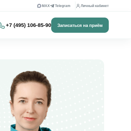
MAX
Telegram
Личный кабинет
+7 (495) 106-85-90
Записаться на приём