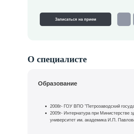
Записаться на прием
О специалисте
Образование
2008г- ГОУ ВПО "Петрозаводский госуд
2009г- Интернатура при Министерстве 
университет им. академика И.П. Павлов