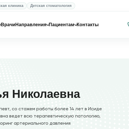
ская клиника
Детская стоматология
е
Врачи
Направления
Пациентам
Контакты
ья Николаевна
евт, со стажем работы более 14 лет в Исиде
евна ведет всю терапевтическую патологию,
оринг артериального давления