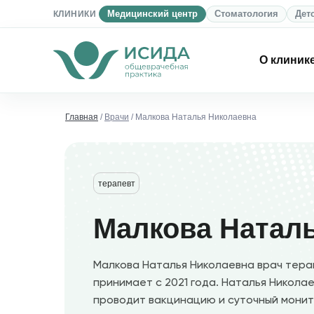
КЛИНИКИ
Медицинский центр
Стоматология
Дет
О клиник
Главная
/
Врачи
/ Малкова Наталья Николаевна
терапевт
Малкова Натал
Малкова Наталья Николаевна врач терап
принимает с 2021 года. Наталья Никола
проводит вакцинацию и суточный монит