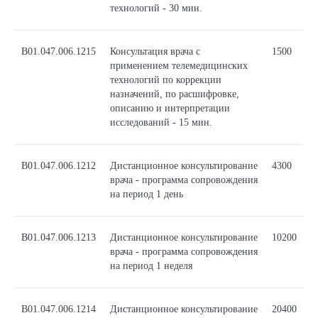
технологий - 30 мин.
В01.047.006.1215
Консультация врача с
1500
применением телемедицинских
технологий по коррекции
назначений, по расшифровке,
описанию и интерпретации
исследований - 15 мин.
В01.047.006.1212
Дистанционное консультирование
4300
врача - программа сопровождения
на период 1 день
В01.047.006.1213
Дистанционное консультирование
10200
врача - программа сопровождения
на период 1 неделя
В01.047.006.1214
Дистанционное консультирование
20400