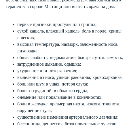
терапевту в городе Мытищи или вызвать врача на дом:
первые признаки простуды или гриппа;
сухой кашель, влажный кашель, боль в горле, хрипы
в легких;
высокая температура, насморк, заложенность носа,
лихорадка;
общая слабость, недомогание, быстрая утомляемость;
затрудненное дыхание, одышка;
ухудшение или потеря зрения;
выделения из носа, ушной раковины, кровохарканье;
боль или шум в ушах, потеря слуха;
боли за грудиной, в области сердца;
онемение или покалывание в конечностях;
боли в желудке, чрезмерная икота, изжога, тошнота,
нарушение стула;
существенные изменения артериального давления;
бессонница, депрессия, безосновательное чувство