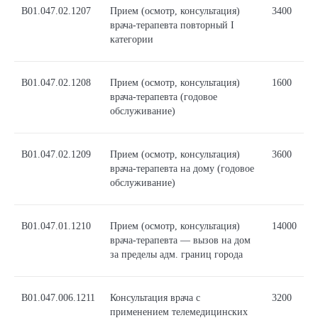
В01.047.02.1207
Прием (осмотр, консультация)
3400
врача-терапевта повторный I
категории
В01.047.02.1208
Прием (осмотр, консультация)
1600
врача-терапевта (годовое
обслуживание)
В01.047.02.1209
Прием (осмотр, консультация)
3600
врача-терапевта на дому (годовое
обслуживание)
В01.047.01.1210
Прием (осмотр, консультация)
14000
врача-терапевта — вызов на дом
за пределы адм. границ города
B01.047.006.1211
Консультация врача с
3200
применением телемедицинских