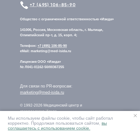
+7 (495) 106-85-90
Общество с ограниченной ответственностью «Изида»
141006, Россия, Московская область, г. Мытищи,
Олимпийский пр-т, д. 15, корп. 4;
Телефон:
+7 (495) 106-85-90
eMail: marketing@med-isida.ru
Лицензия ООО «Изида»
№ Л041-01162-50/00367255
Для связи по PR-вопросам:
marketing@med-isida.ru
© 1992-2026 Медицинский центр и
стоматология Исида
Мы используем файлы cookie, чтобы сайт работал
корректно. Продолжая пользоваться сайтом,
вы
соглашаетесь с использованием cookie.
ВНИМАНИЕ, ИМЕЮТСЯ
ПРОТИВОПОКАЗАНИЯ! ТРЕБУЕТСЯ