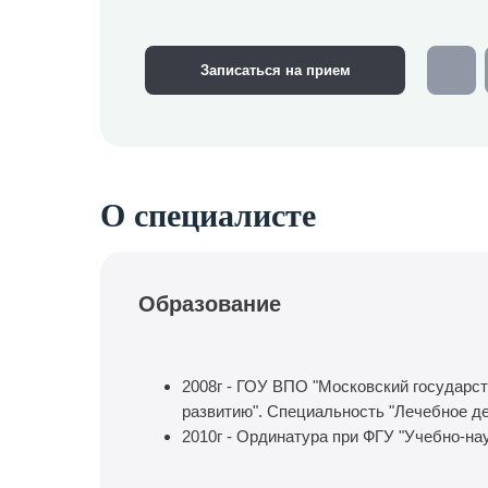
Записаться на прием
О специалисте
Образование
2008г - ГОУ ВПО "Московский государс
развитию". Специальность "Лечебное де
2010г - Ординатура при ФГУ "Учебно-н