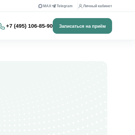
MAX
Telegram
Личный кабинет
+7 (495) 106-85-90
Записаться на приём