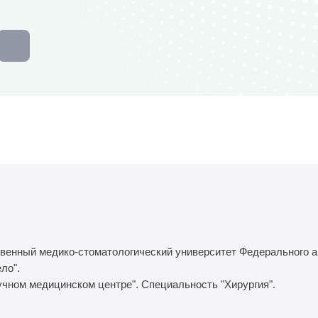
твенный медико-стоматологический университет Федерального а
ло".
аучном медицинском центре". Специальность "Хирургия".