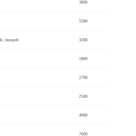
3800
5500
й, свищей
3200
1800
2700
2500
4900
7600