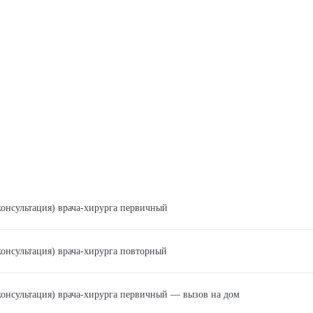
консультация) врача-хирурга первичный
консультация) врача-хирурга повторный
консультация) врача-хирурга первичный — вызов на дом