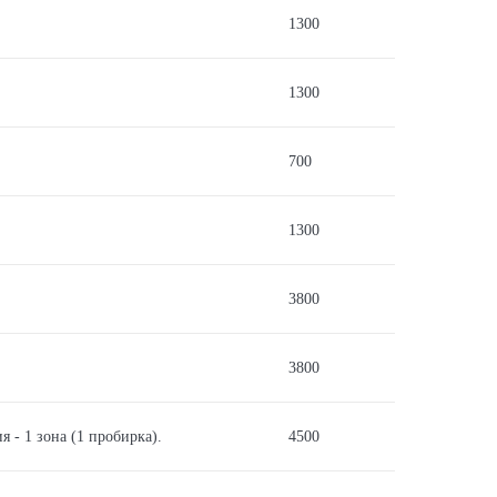
1300
1300
700
1300
3800
3800
 - 1 зона (1 пробирка).
4500