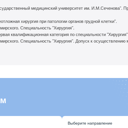
осударственный медицинский университет им. И.М.Сеченова". П
отложная хирургия при патологии органов грудной клетки".
мирского. Специальность "Хирургия".
ервая квалификационная категория по специальности "Хирургия"
имирского. Специальность "Хирургия". Допуск к осуществлению
ем