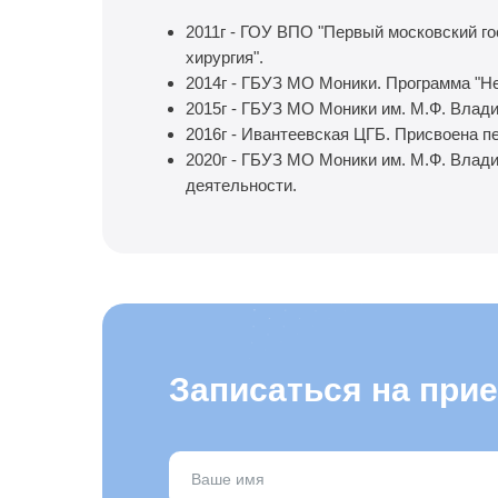
2011г - ГОУ ВПО "Первый московский г
хирургия".
2014г - ГБУЗ МО Моники. Программа "Не
2015г - ГБУЗ МО Моники им. М.Ф. Влади
2016г - Ивантеевская ЦГБ. Присвоена п
2020г - ГБУЗ МО Моники им. М.Ф. Влад
деятельности.
Записаться на при