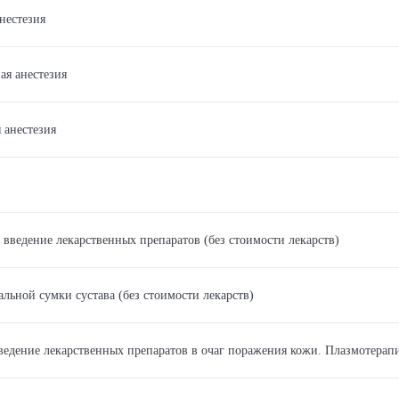
нестезия
я анестезия
 анестезия
 введение лекарственных препаратов (без стоимости лекарств)
льной сумки сустава (без стоимости лекарств)
едение лекарственных препаратов в очаг поражения кожи. Плазмотерапия