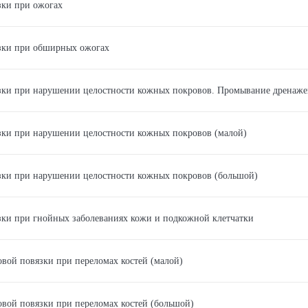
зки при ожогах
зки при обширных ожогах
зки при нарушении целостности кожных покровов. Промывание дренаже
ки при нарушении целостности кожных покровов (малой)
зки при нарушении целостности кожных покровов (большой)
ки при гнойных заболеваниях кожи и подкожной клетчатки
вой повязки при переломах костей (малой)
вой повязки при переломах костей (большой)