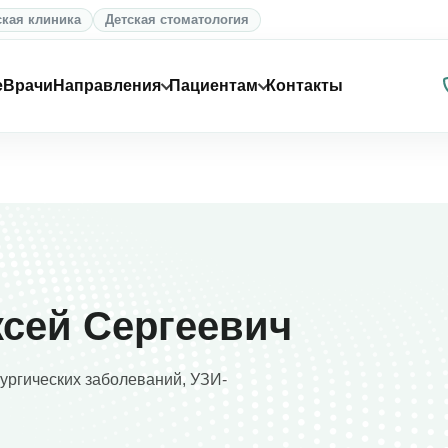
ская клиника
Детская стоматология
е
Врачи
Направления
Пациентам
Контакты
сей Сергеевич
рургических заболеваний, УЗИ-