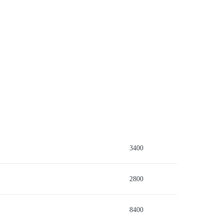
3400
2800
8400