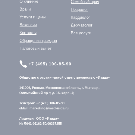
О клинике
Семейный врач
Врачи
Невролог
Услуги и цены
Кардиолог
Вакансии
Дерматолог
Контакты
Все услуги
Обращения граждан
Налоговый вычет
+7 (495) 106-85-90
Общество с ограниченной ответственностью «Изида»
141006, Россия, Московская область, г. Мытищи,
Олимпийский пр-т, д. 15, корп. 4;
Телефон:
+7 (495) 106-85-90
eMail: marketing@med-isida.ru
Лицензия ООО «Изида»
№ Л041-01162-50/00367255