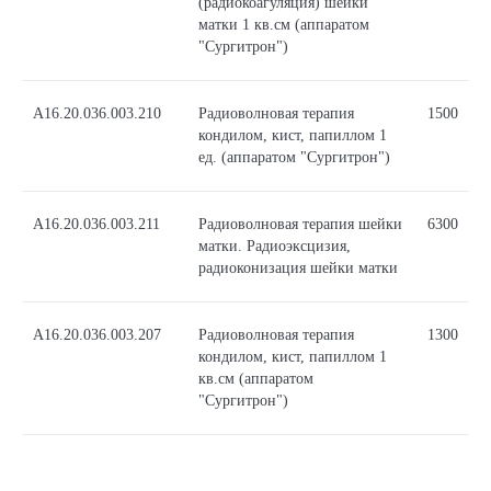
(радиокоагуляция) шейки
матки 1 кв.см (аппаратом
"Сургитрон")
А16.20.036.003.210
Радиоволновая терапия
1500
кондилом, кист, папиллом 1
ед. (аппаратом "Сургитрон")
A16.20.036.003.211
Радиоволновая терапия шейки
6300
матки. Радиоэксцизия,
радиоконизация шейки матки
А16.20.036.003.207
Радиоволновая терапия
1300
кондилом, кист, папиллом 1
кв.см (аппаратом
"Сургитрон")