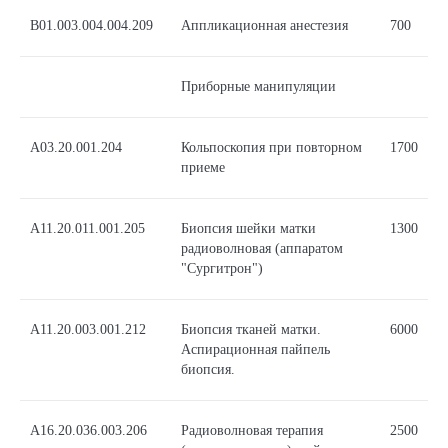
B01.003.004.004.209
Аппликационная анестезия
700
Приборные манипуляции
А03.20.001.204
Кольпоскопия при повторном
1700
приеме
A11.20.011.001.205
Биопсия шейки матки
1300
радиоволновая (аппаратом
"Сургитрон")
A11.20.003.001.212
Биопсия тканей матки.
6000
Аспирационная пайпель
биопсия.
А16.20.036.003.206
Радиоволновая терапия
2500