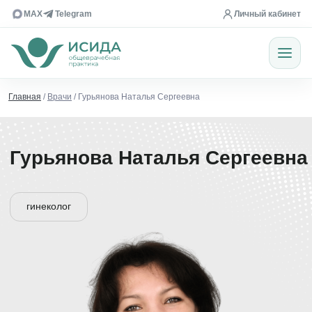
MAX
Telegram
Личный кабинет
Главная
/
Врачи
/ Гурьянова Наталья Сергеевна
Гурьянова Наталья Сергеевна
гинеколог