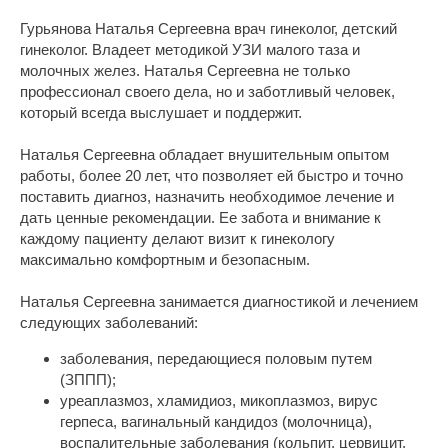
Гурьянова Наталья Сергеевна врач гинеколог, детский
гинеколог. Владеет методикой УЗИ малого таза и
молочных желез. Наталья Сергеевна не только
профессионал своего дела, но и заботливый человек,
который всегда выслушает и поддержит.
Наталья Сергеевна обладает внушительным опытом
работы, более 20 лет, что позволяет ей быстро и точно
поставить диагноз, назначить необходимое лечение и
дать ценные рекомендации. Ее забота и внимание к
каждому пациенту делают визит к гинекологу
максимально комфортным и безопасным.
Наталья Сергеевна занимается диагностикой и лечением
следующих заболеваний:
заболевания, передающиеся половым путем
(ЗППП);
уреаплазмоз, хламидиоз, микоплазмоз, вирус
герпеса, вагинальный кандидоз (молочница),
воспалительные заболевания (кольпит, цервицит,