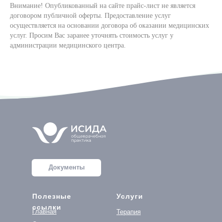
Внимание! Опубликованный на сайте прайс-лист не является
договором публичной оферты. Предоставление услуг
осуществляется на основании договора об оказании медицинских
услуг. Просим Вас заранее уточнять стоимость услуг у
администрации медицинского центра.
Документы
Полезные
Услуги
ссылки
Главная
Терапия