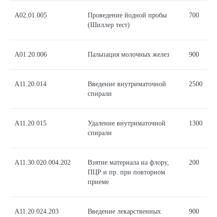
A02.01.005
Проведение йодной пробы
700
(Шиллер тест)
A01.20.006
Пальпация молочных желез
900
А11.20.014
Введение внутриматочной
2500
спирали
А11.20.015
Удаление внутриматочной
1300
спирали
A11.30.020.004.202
Взятие материала на флору,
200
ПЦР и пр. при повторном
приеме
A11.20.024.203
Введение лекарственных
900